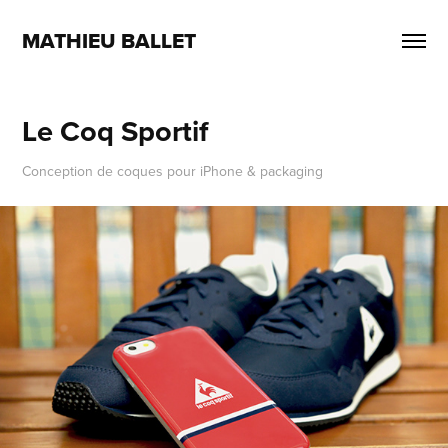
MATHIEU BALLET
Le Coq Sportif
Conception de coques pour iPhone & packaging